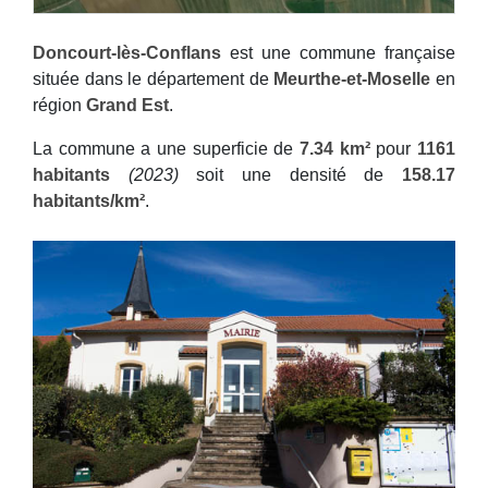
Doncourt-lès-Conflans
est une commune française
située dans le département de
Meurthe-et-Moselle
en
région
Grand Est
.
La commune a une superficie de
7.34 km²
pour
1161
habitants
(2023)
soit une densité de
158.17
habitants/km²
.